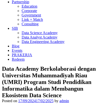
Partnership
Education
Corporate
Government
Link + Match
Consulting
SIB
Data Science Academy
Data Analyst Academy
Data Engineering Academy
Blog
Events
PRAKERJA
Redeem
Data Academy Berkolaborasi dengan
Universitas Muhammadiyah Riau
(UMRI) Program Studi Pendidikan
Informatika dalam Membangun
Ekosistem Data Science
Posted on
17/09/2024
17/02/2025
by
admin