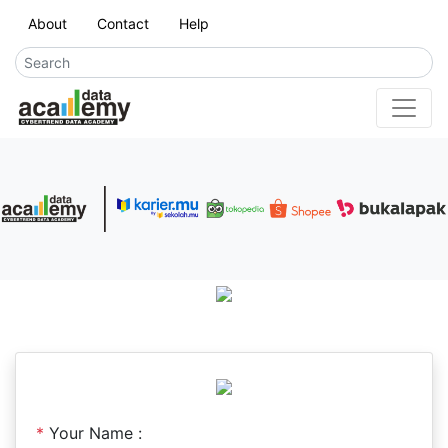
About
Contact
Help
*
Your Name :