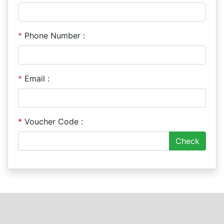
*
Phone Number :
*
Email :
*
Voucher Code :